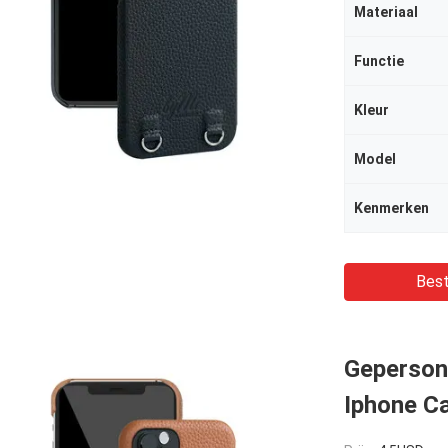
Materiaal
Functie
Kleur
Model
Kenmerken
Best
Gepersona
Iphone Ca