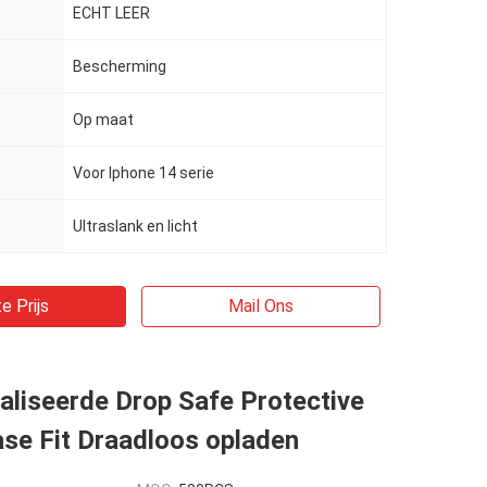
ECHT LEER
Bescherming
Op maat
Voor Iphone 14 serie
Ultraslank en licht
e Prijs
Mail Ons
liseerde Drop Safe Protective
se Fit Draadloos opladen