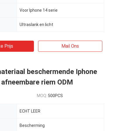
Voor Iphone 14 serie
Ultraslank en licht
e Prijs
Mail Ons
materiaal beschermende Iphone
 afneembare riem ODM
MOQ:
500PCS
ECHT LEER
Bescherming