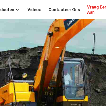
Vraag Ee
oducten
Video's
Contacteer Ons
Aan