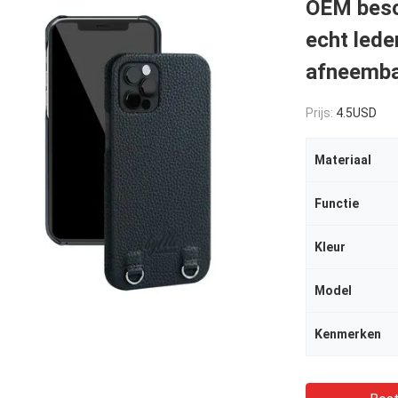
OEM besc
echt lede
afneemba
Prijs:
4.5USD
Materiaal
Functie
Kleur
Model
Kenmerken