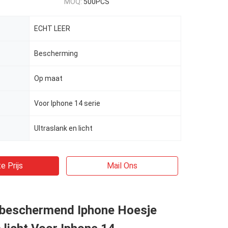
MOQ:
500PCS
ECHT LEER
Bescherming
Op maat
Voor Iphone 14 serie
Ultraslank en licht
e Prijs
Mail Ons
r beschermend Iphone Hoesje