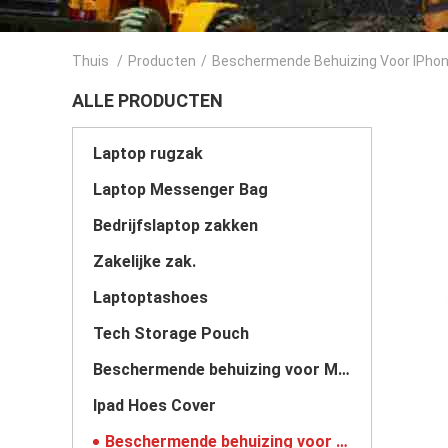
Thuis
/
Producten
/
Beschermende Behuizing Voor IPho
ALLE PRODUCTEN
Laptop rugzak
Laptop Messenger Bag
Bedrijfslaptop zakken
Zakelijke zak.
Laptoptashoes
Tech Storage Pouch
Beschermende behuizing voor Macbook
Ipad Hoes Cover
Beschermende behuizing voor iPhone