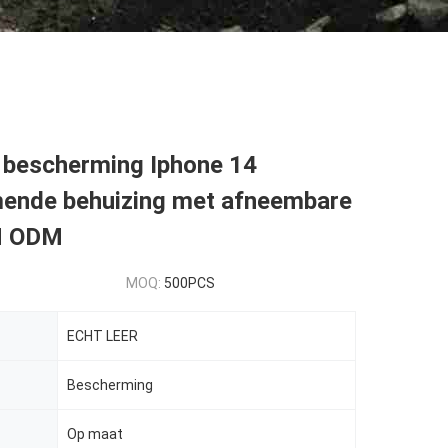
e bescherming Iphone 14
ende behuizing met afneembare
M ODM
MOQ:
500PCS
ECHT LEER
Bescherming
Op maat