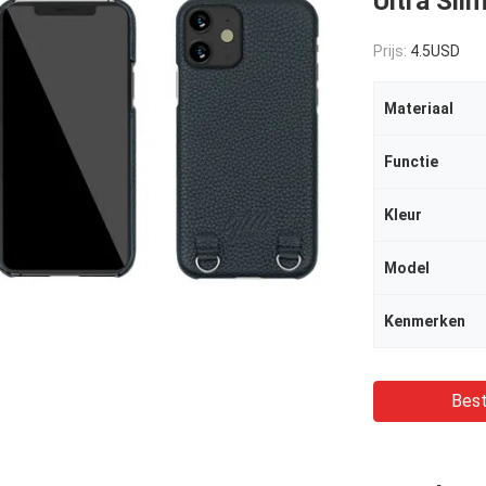
Ultra Sli
Prijs:
4.5USD
Materiaal
Functie
Kleur
Model
Kenmerken
Best