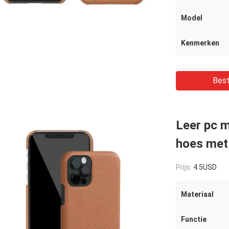
Model
Kenmerken
Best
Leer pc 
hoes met
Prijs:
4.5USD
Materiaal
Functie