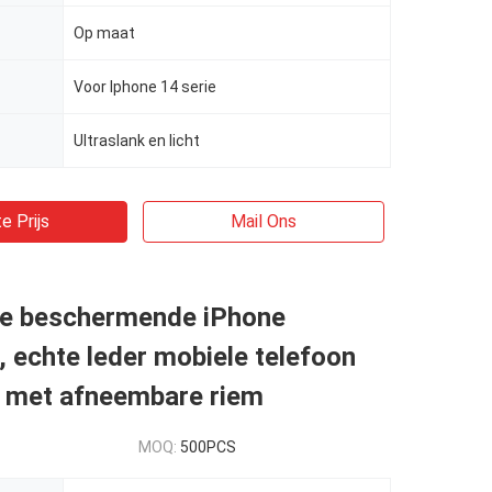
Op maat
Voor Iphone 14 serie
Ultraslank en licht
e Prijs
Mail Ons
e beschermende iPhone
, echte leder mobiele telefoon
g met afneembare riem
MOQ:
500PCS