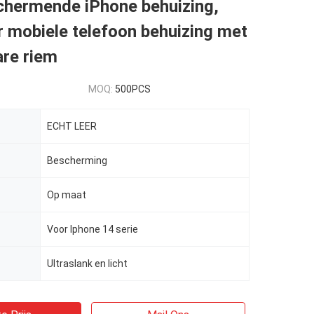
hermende iPhone behuizing,
r mobiele telefoon behuizing met
re riem
MOQ:
500PCS
ECHT LEER
Bescherming
Op maat
Voor Iphone 14 serie
Ultraslank en licht