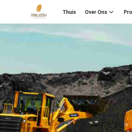
Thuis
Over Ons
Pr