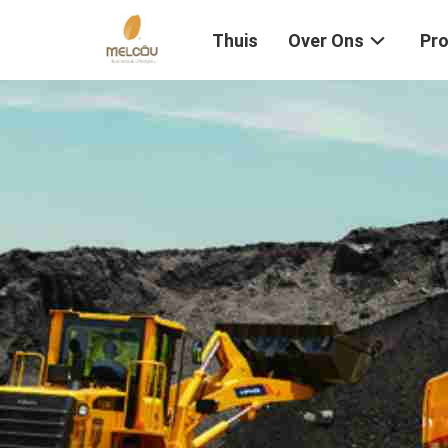
Thuis
Over Ons
Pr