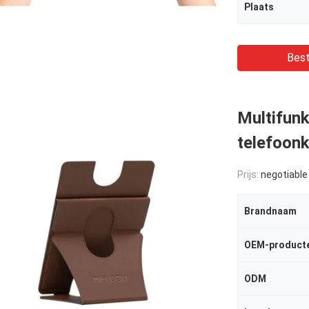
Plaats
Best
Multifunk
telefoon
Prijs:
negotiable
Brandnaam
OEM-product
ODM