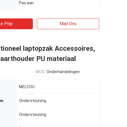
Pas aan
e Prijs
Mail Ons
tioneel laptopzak Accessoires,
kaarthouder PU materiaal
MOQ:
Onderhandelingen
MELCOU
en
Ondersteuning
Ondersteuning