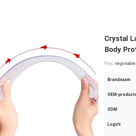
Crystal L
Body Pro
Prijs:
negotiable
Brandnaam
OEM-product
ODM
Logo's