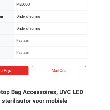
MELCOU
en
Ondersteuning
Ondersteuning
Pas aan
Pas aan
e Prijs
Mail Ons
top Bag Accessoires, UVC LED
sterilisator voor mobiele