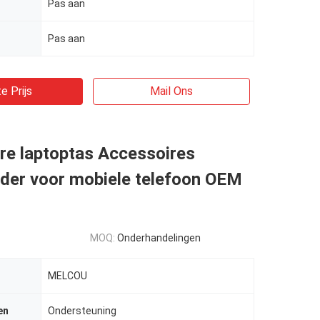
Pas aan
Pas aan
e Prijs
Mail Ons
re laptoptas Accessoires
der voor mobiele telefoon OEM
MOQ:
Onderhandelingen
MELCOU
en
Ondersteuning