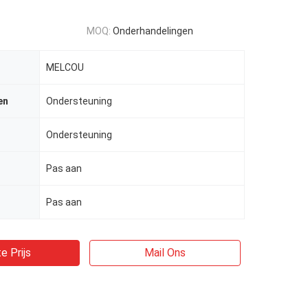
MOQ:
Onderhandelingen
MELCOU
en
Ondersteuning
Ondersteuning
Pas aan
Pas aan
e Prijs
Mail Ons