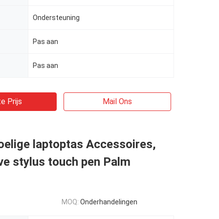
Ondersteuning
Pas aan
Pas aan
e Prijs
Mail Ons
elige laptoptas Accessoires,
ve stylus touch pen Palm
MOQ:
Onderhandelingen