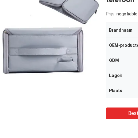
Prijs:
negotiable
Brandnaam
OEM-product
ODM
Logo's
Plaats
Best