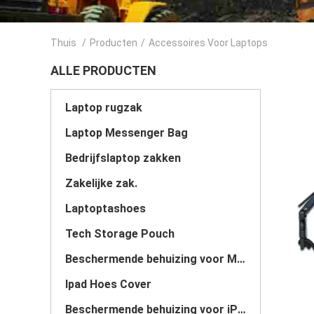
Thuis
/
Producten
/
Accessoires Voor Laptops
ALLE PRODUCTEN
Laptop rugzak
Laptop Messenger Bag
Bedrijfslaptop zakken
Zakelijke zak.
Laptoptashoes
Tech Storage Pouch
Beschermende behuizing voor Macbook
Ipad Hoes Cover
Beschermende behuizing voor iPhone