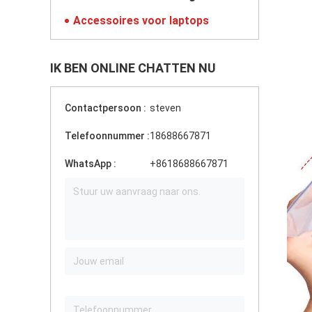
Accessoires voor laptops
IK BEN ONLINE CHATTEN NU
Contactpersoon :
steven
Telefoonnummer :
18688667871
WhatsApp :
+8618688667871