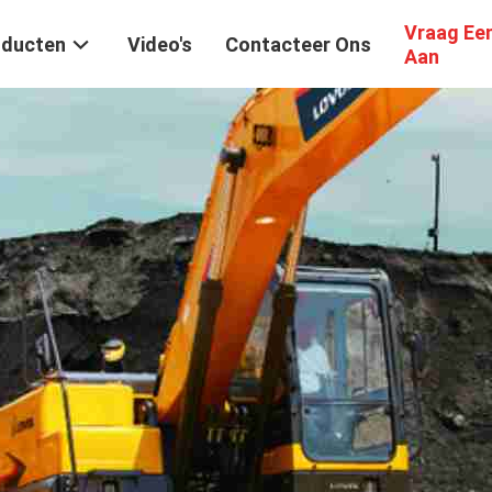
Vraag Ee
oducten
Video's
Contacteer Ons
Aan