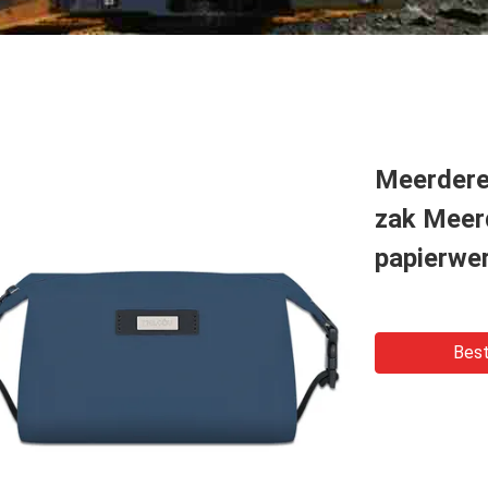
Meerdere
zak Meer
papierwe
Best