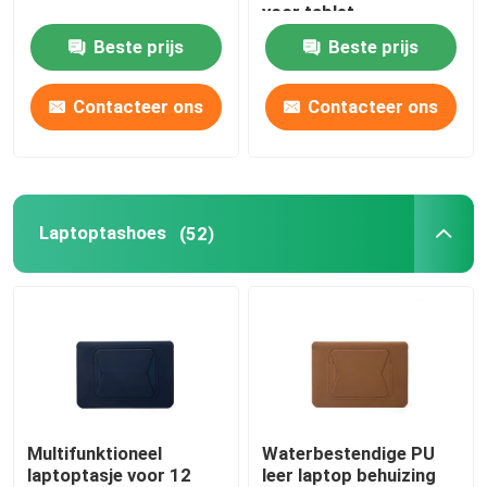
voor tablet
Beste prijs
Beste prijs
Contacteer ons
Contacteer ons
Laptoptashoes
(52)
Multifunktioneel
Waterbestendige PU
laptoptasje voor 12
leer laptop behuizing