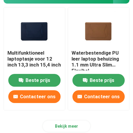
Multifunktioneel
Waterbestendige PU
laptoptasje voor 12
leer laptop behuizing
inch 13,3 inch 15,4 inch
1.1 mm Ultra Slim
Flexibel
Beste prijs
Beste prijs
Contacteer ons
Contacteer ons
Bekijk meer