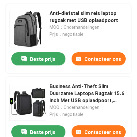
Anti-diefstal slim reis laptop
rugzak met USB oplaadpoort
MOQ：Onderhandelingen
Prijs：negotiable
Beste prijs
Contacteer ons
Business Anti-Theft Slim
Duurzame Laptops Rugzak 15.6
inch Met USB oplaadpoort,
waterbestendig
MOQ：Onderhandelingen
Prijs：negotiable
Beste prijs
Contacteer ons