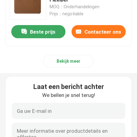
MOQ：Onderhandelingen
Prijs：negotiable
Zakelijke zak.
Beste prijs
Contacteer ons
Laptoptashoes
Tech Storage Pouch
Bekijk meer
Beschermende behuizing voor Macbook
Laat een bericht achter
Ipad Hoes Cover
We bellen je snel terug!
Beschermende behuizing voor iPhone
Accessoires voor laptops