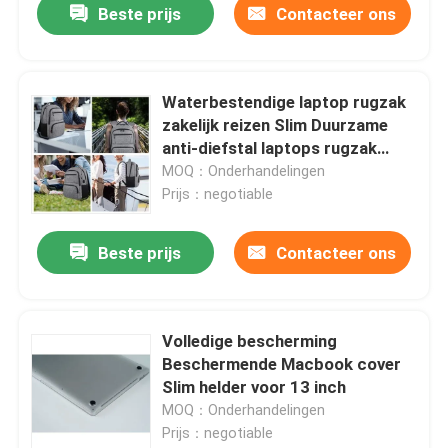
Beste prijs
Contacteer ons
Waterbestendige laptop rugzak
zakelijk reizen Slim Duurzame
anti-diefstal laptops rugzak
USBCharging
MOQ：Onderhandelingen
Prijs：negotiable
Beste prijs
Contacteer ons
Volledige bescherming
Beschermende Macbook cover
Slim helder voor 13 inch
MOQ：Onderhandelingen
Prijs：negotiable