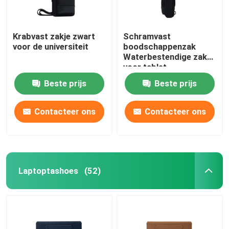
Krabvast zakje zwart
Schramvast
voor de universiteit
boodschappenzak
Waterbestendige zak
voor tablet
Beste prijs
Beste prijs
Contacteer ons
Contacteer ons
Laptoptashoes
(52)