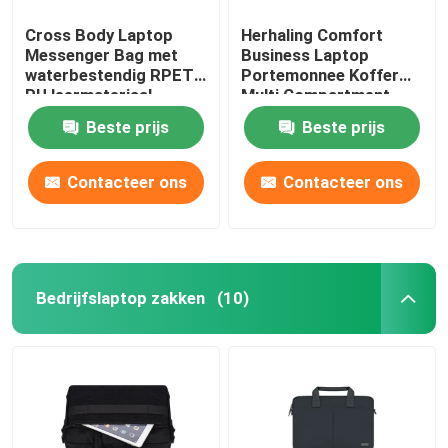
Cross Body Laptop
Herhaling Comfort
Messenger Bag met
Business Laptop
waterbestendig RPET
Portemonnee Koffer
PU leermateriaal
Multi Compartment
Beste prijs
Beste prijs
Contacteer ons
Contacteer ons
Bedrijfslaptop zakken
(10)