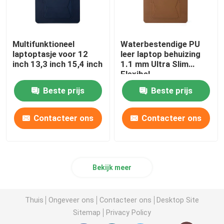
Multifunktioneel
Waterbestendige PU
laptoptasje voor 12
leer laptop behuizing
inch 13,3 inch 15,4 inch
1.1 mm Ultra Slim
Flexibel
Beste prijs
Beste prijs
Contacteer ons
Contacteer ons
Bekijk meer
Thuis
Ongeveer ons
Contacteer ons
Desktop Site
Sitemap
Privacy Policy