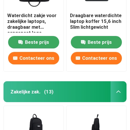
Waterdicht zakje voor
Draagbare waterdichte
zakelijke laptops,
laptop koffer 15,6 inch
draagbaar met
Slim lichtgewicht
aangepast logo.
Beste prijs
Beste prijs
Contacteer ons
Contacteer ons
Zakelijke zak.
(13)